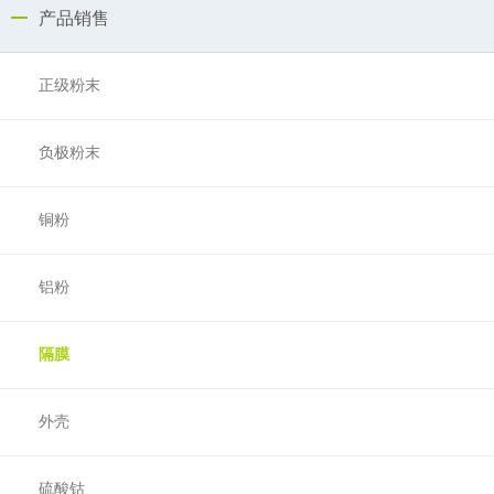
产品销售
正级粉末
负极粉末
铜粉
铝粉
隔膜
外壳
硫酸钴