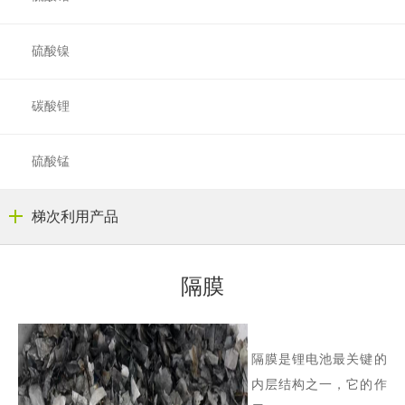
硫酸镍
碳酸锂
硫酸锰
梯次利用产品
隔膜
隔膜是锂电池最关键的
内层结构之一，它的作