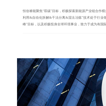
恒创睿能聚焦“双碳”目标，积极探索新能源产业链合作
利用&自动化拆解&干法分离&湿法冶炼”技术处于行业
峰”目标，以及积极投身全球环境事业，致力于成为有国