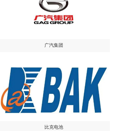
广汽集团
比克电池