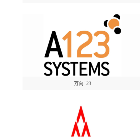
万向123