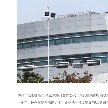
2022年恒创睿能与UL正式签订合作协议，为其提供锂电
十多年。恒创睿能本着助力于为企业的可持续发展与UL达成