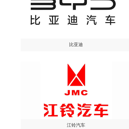
比亚迪
江铃汽车