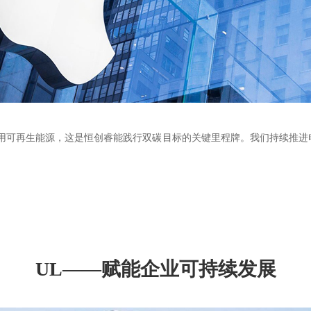
使用可再生能源，这是恒创睿能践行双碳目标的关键里程牌。我们持续推
UL——赋能企业可持续发展